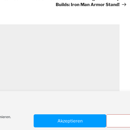
Builds: Iron Man Armor Stand!
mieren.
Akzeptieren