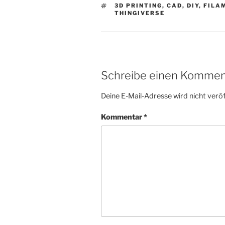
SCHLAGWÖRTER
3D PRINTING
,
CAD
,
DIY
,
FILA
THINGIVERSE
Schreibe einen Kommen
Deine E-Mail-Adresse wird nicht veröf
Kommentar
*