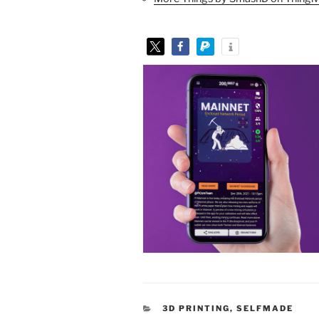
KATEGORIEN
3D PRINTING
,
SELFMADE