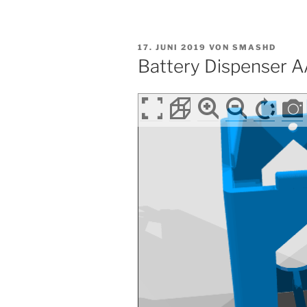
VERÖFFENTLICHT
17. JUNI 2019
VON
SMASHD
AM
Battery Dispenser 