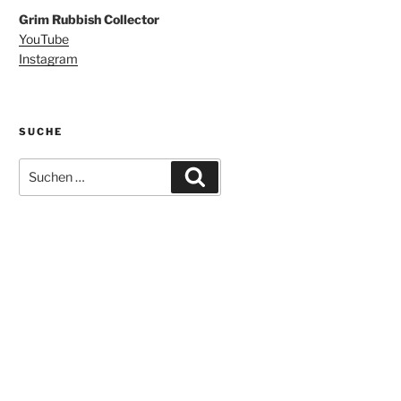
Grim Rubbish Collector
YouTube
Instagram
SUCHE
Suchen
Suchen
nach: