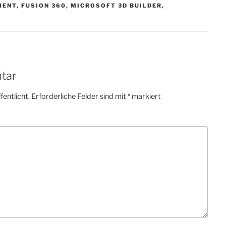
MENT
,
FUSION 360
,
MICROSOFT 3D BUILDER
,
tar
fentlicht.
Erforderliche Felder sind mit
*
markiert