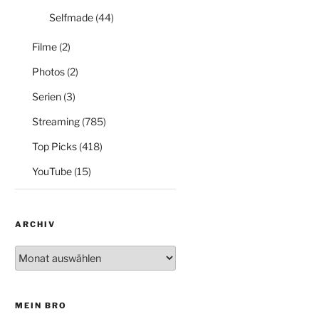
Selfmade
(44)
Filme
(2)
Photos
(2)
Serien
(3)
Streaming
(785)
Top Picks
(418)
YouTube
(15)
ARCHIV
Archiv
MEIN BRO