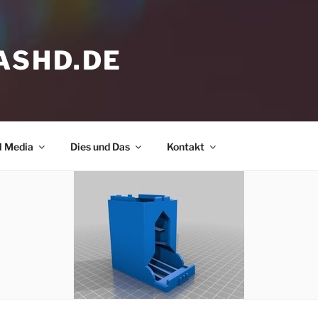
ASHD.DE
l Media
Dies und Das
Kontakt