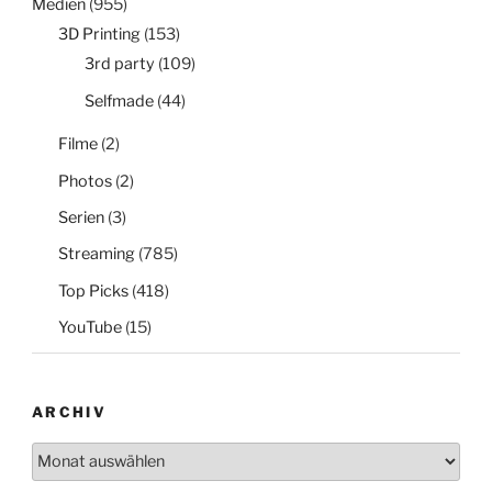
Medien
(955)
3D Printing
(153)
3rd party
(109)
Selfmade
(44)
Filme
(2)
Photos
(2)
Serien
(3)
Streaming
(785)
Top Picks
(418)
YouTube
(15)
ARCHIV
Archiv