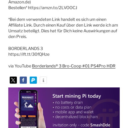
Amazon.de)
Bestellen* https://amzn.to/2LVOOCJ
*Bei dem verwendeten Link handelt es sich um einen
Affiliate Link. Durch einen Kauf über den Link werde ich am
Umsatz beteiligt. Dies hat für Dich keine Auswirkungen auf
den Preis.
BORDERLANDS 3
https://ift.tt/30fQHze
via YouTube
Borderlands® 3 Bro-Coop #01 PS4Pro HDR