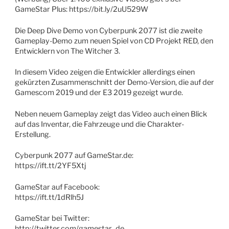
GameStar Plus: https://bit.ly/2uU529W
Die Deep Dive Demo von Cyberpunk 2077 ist die zweite
Gameplay-Demo zum neuen Spiel von CD Projekt RED, den
Entwicklern von The Witcher 3.
In diesem Video zeigen die Entwickler allerdings einen
gekürzten Zusammenschnitt der Demo-Version, die auf der
Gamescom 2019 und der E3 2019 gezeigt wurde.
Neben neuem Gameplay zeigt das Video auch einen Blick
auf das Inventar, die Fahrzeuge und die Charakter-
Erstellung.
Cyberpunk 2077 auf GameStar.de:
https://ift.tt/2YF5Xtj
GameStar auf Facebook:
https://ift.tt/1dRlh5J
GameStar bei Twitter:
http://twitter.com/gamestar_de