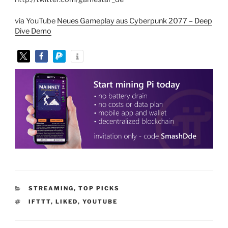
via YouTube
Neues Gameplay aus Cyberpunk 2077 – Deep
Dive Demo
KATEGORIEN
STREAMING
,
TOP PICKS
SCHLAGWÖRTER
IFTTT
,
LIKED
,
YOUTUBE