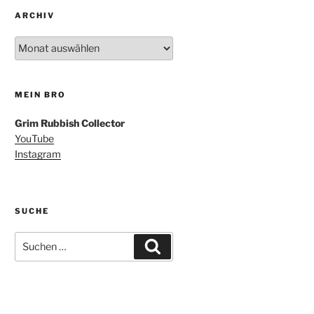
ARCHIV
Archiv
MEIN BRO
Grim Rubbish Collector
YouTube
Instagram
SUCHE
Suchen
Suchen
nach: