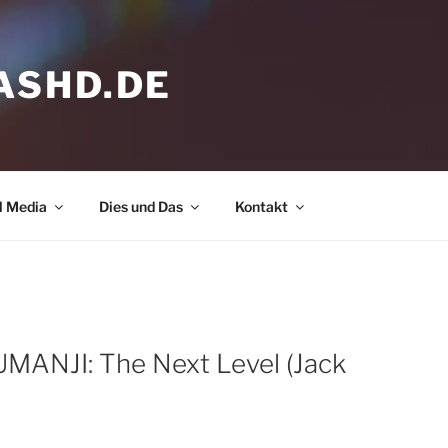
ASHD.DE
l Media
Dies und Das
Kontakt
UMANJI: The Next Level (Jack
 hier, um Marketing-Cookies zu
eptieren und diesen Inhalt zu