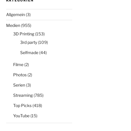
KATEGORIEN
Allgemein
(3)
Medien
(955)
3D Printing
(153)
3rd party
(109)
Selfmade
(44)
Filme
(2)
Photos
(2)
Serien
(3)
Streaming
(785)
Top Picks
(418)
YouTube
(15)