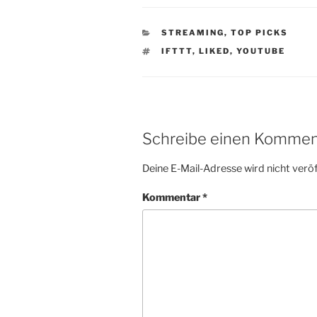
KATEGORIEN
STREAMING
,
TOP PICKS
SCHLAGWÖRTER
IFTTT
,
LIKED
,
YOUTUBE
Schreibe einen Kommen
Deine E-Mail-Adresse wird nicht veröf
Kommentar
*