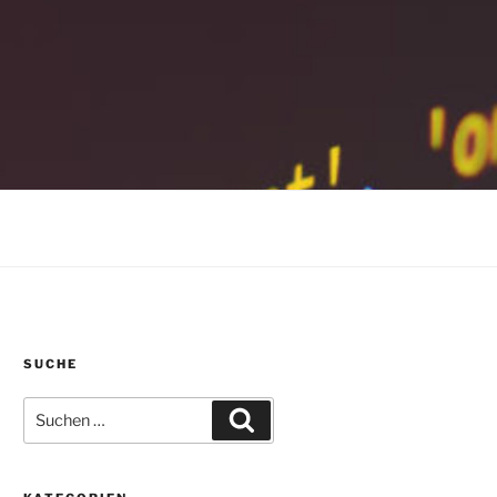
SUCHE
Suchen
Suchen
nach: