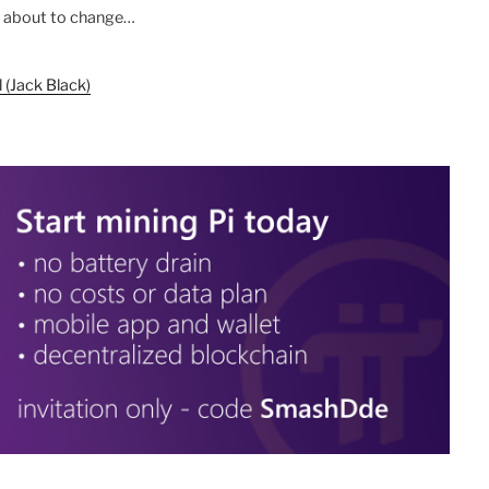
aktivieren
s about to change…
 (Jack Black)