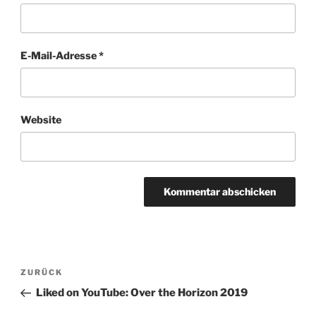
E-Mail-Adresse
*
Website
Beitragsnavigation
Vorheriger
ZURÜCK
Beitrag
Liked on YouTube: Over the Horizon 2019