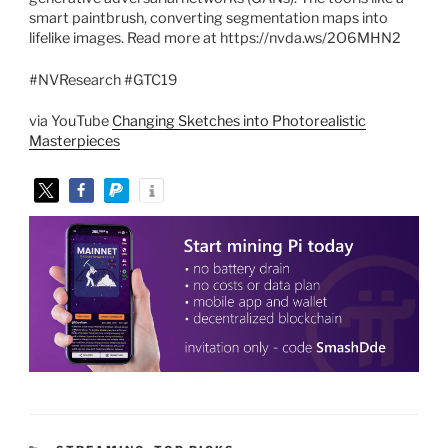
smart paintbrush, converting segmentation maps into
lifelike images. Read more at https://nvda.ws/2O6MHN2
#NVResearch #GTC19
via YouTube
Changing Sketches into Photorealistic
Masterpieces