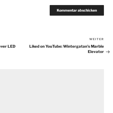
WEITER
Näch
Beit
lever LED
Liked on YouTube: Wintergatan’s Marble
Elevator