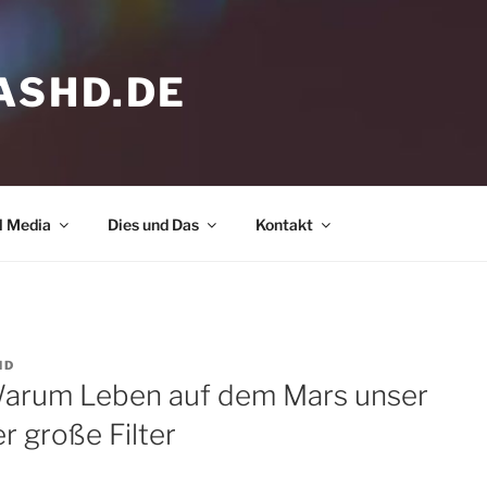
ASHD.DE
l Media
Dies und Das
Kontakt
HD
Warum Leben auf dem Mars unser
r große Filter
 hier, um Marketing-Cookies zu
eptieren und diesen Inhalt zu