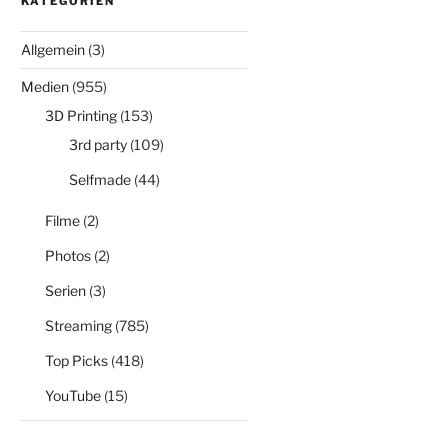
KATEGORIEN
Allgemein
(3)
Medien
(955)
3D Printing
(153)
3rd party
(109)
Selfmade
(44)
Filme
(2)
Photos
(2)
Serien
(3)
Streaming
(785)
Top Picks
(418)
YouTube
(15)