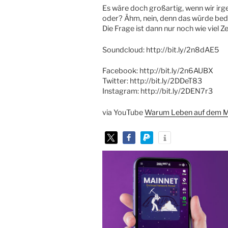
Es wäre doch großartig, wenn wir ir
oder? Ähm, nein, denn das würde bed
Die Frage ist dann nur noch wie viel Ze
Soundcloud: http://bit.ly/2n8dAE5
Facebook: http://bit.ly/2n6AUBX
Twitter: http://bit.ly/2DDeT83
Instagram: http://bit.ly/2DEN7r3
via YouTube
Warum Leben auf dem Ma