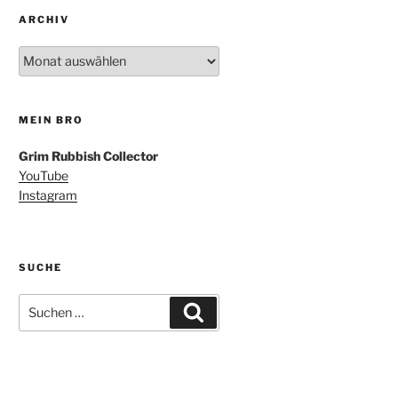
ARCHIV
Archiv
MEIN BRO
Grim Rubbish Collector
YouTube
Instagram
SUCHE
Suchen
Suchen
nach: