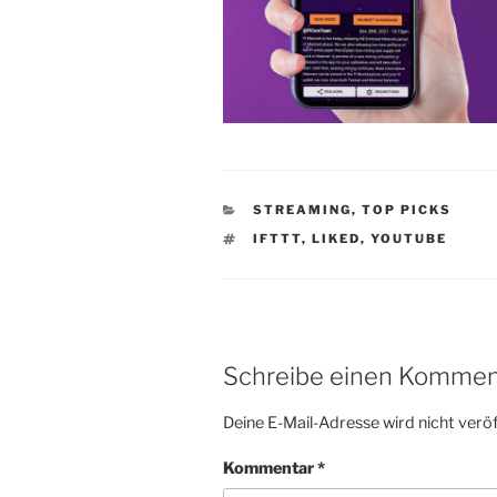
KATEGORIEN
STREAMING
,
TOP PICKS
SCHLAGWÖRTER
IFTTT
,
LIKED
,
YOUTUBE
Schreibe einen Kommen
Deine E-Mail-Adresse wird nicht veröf
Kommentar
*