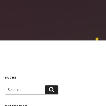
SUCHE
Suchen
Suchen
nach: