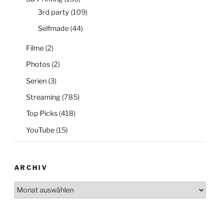
3rd party
(109)
Selfmade
(44)
Filme
(2)
Photos
(2)
Serien
(3)
Streaming
(785)
Top Picks
(418)
YouTube
(15)
ARCHIV
Archiv