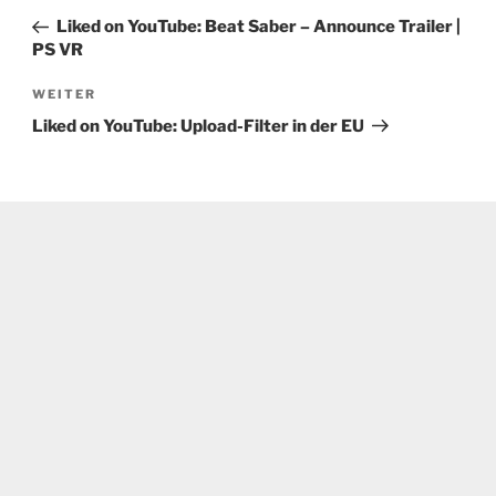
Beitrag
Liked on YouTube: Beat Saber – Announce Trailer |
PS VR
Nächster
WEITER
Beitrag
Liked on YouTube: Upload-Filter in der EU