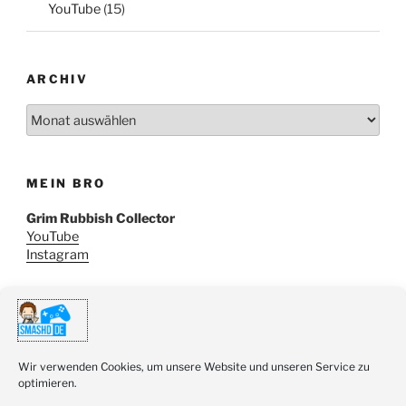
YouTube
(15)
ARCHIV
Archiv
MEIN BRO
Grim Rubbish Collector
YouTube
Instagram
SUCHE
Suchen
Wir verwenden Cookies, um unsere Website und unseren Service zu
Suche
nach:
optimieren.