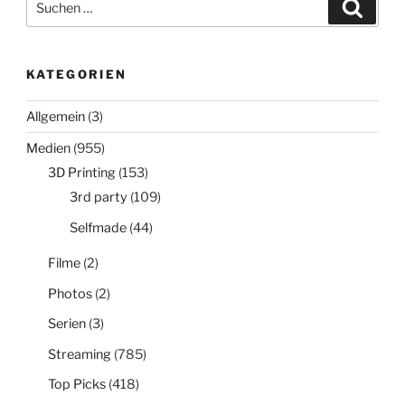
Suche
nach:
KATEGORIEN
Allgemein
(3)
Medien
(955)
3D Printing
(153)
3rd party
(109)
Selfmade
(44)
Filme
(2)
Photos
(2)
Serien
(3)
Streaming
(785)
Top Picks
(418)