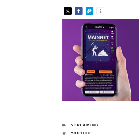
KATEGORIEN
STREAMING
SCHLAGWÖRTER
YOUTUBE