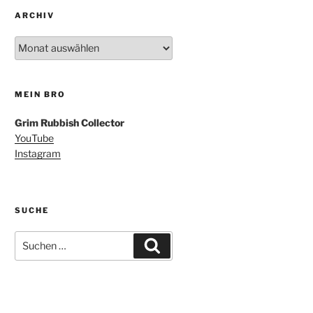
ARCHIV
Archiv
MEIN BRO
Grim Rubbish Collector
YouTube
Instagram
SUCHE
Suchen
Suchen
nach: