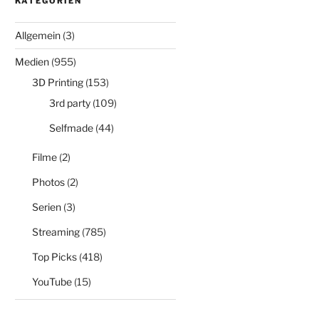
KATEGORIEN
Allgemein
(3)
Medien
(955)
3D Printing
(153)
3rd party
(109)
Selfmade
(44)
Filme
(2)
Photos
(2)
Serien
(3)
Streaming
(785)
Top Picks
(418)
YouTube
(15)