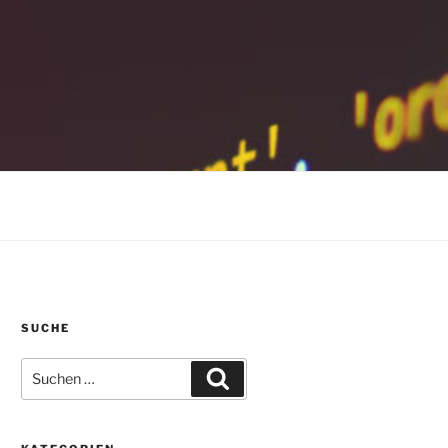
SUCHE
Suchen
Suchen
nach: