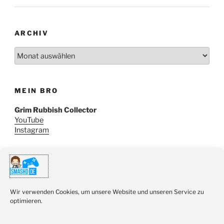
ARCHIV
Archiv
MEIN BRO
Grim Rubbish Collector
YouTube
Instagram
SUCHE
Suchen
Wir verwenden Cookies, um unsere Website und unseren Service zu
Suche
nach:
optimieren.