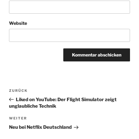
Website
Beitragsnavigation
Vorheriger
ZURÜCK
Beitrag
Liked on YouTube: Der Flight Simulator zeigt
unglaubliche Technik
Nächster
WEITER
Beitrag
Neu bei Netflix Deutschland