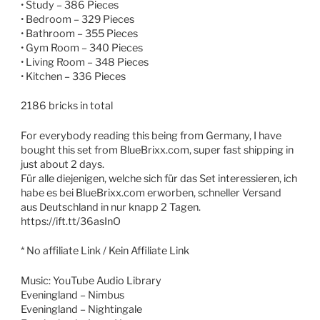
• Study – 386 Pieces
• Bedroom – 329 Pieces
• Bathroom – 355 Pieces
• Gym Room – 340 Pieces
• Living Room – 348 Pieces
• Kitchen – 336 Pieces
2186 bricks in total
For everybody reading this being from Germany, I have
bought this set from BlueBrixx.com, super fast shipping in
just about 2 days.
Für alle diejenigen, welche sich für das Set interessieren, ich
habe es bei BlueBrixx.com erworben, schneller Versand
aus Deutschland in nur knapp 2 Tagen.
https://ift.tt/36asInO
* No affiliate Link / Kein Affiliate Link
Music: YouTube Audio Library
Eveningland – Nimbus
Eveningland – Nightingale