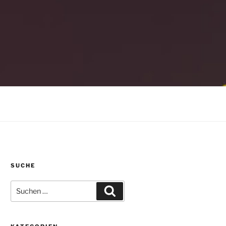
SUCHE
Suchen
Suchen
nach: