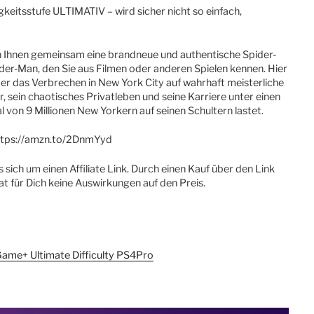
aktivieren
gkeitsstufe ULTIMATIV – wird sicher nicht so einfach,
 Ihnen gemeinsam eine brandneue und authentische Spider-
ider-Man, den Sie aus Filmen oder anderen Spielen kennen. Hier
er das Verbrechen in New York City auf wahrhaft meisterliche
r, sein chaotisches Privatleben und seine Karriere unter einen
 von 9 Millionen New Yorkern auf seinen Schultern lastet.
ttps://amzn.to/2DnmYyd
sich um einen Affiliate Link. Durch einen Kauf über den Link
at für Dich keine Auswirkungen auf den Preis.
ame+ Ultimate Difficulty PS4Pro