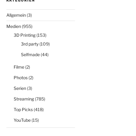
KATEGORIEN
Allgemein
(3)
Medien
(955)
3D Printing
(153)
3rd party
(109)
Selfmade
(44)
Filme
(2)
Photos
(2)
Serien
(3)
Streaming
(785)
Top Picks
(418)
YouTube
(15)