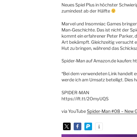
Neues Spiel Plus in höchster Schwieri
zumindest ab der Hälfte
Marvel und Insomniac Games bringen
Man-Geschichte. Das ist nicht der Sp
kommt ein erfahrener Peter Parker, d
Art bekämpft. Gleichzeitig versucht e
Hut zu bringen, während das Schicksal
Spider-Man auf Amazon.de kaufen: h
*Bei dem verwendeten Link handelt es 
werde ich am Umsatz beteiligt. Dies h
SPIDER-MAN
https://ift.tt/2OmyUQS
via YouTube
Spider-Man #08 – New G