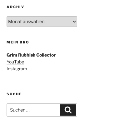
ARCHIV
Archiv
MEIN BRO
Grim Rubbish Collector
YouTube
Instagram
SUCHE
Suchen
Suchen
nach: