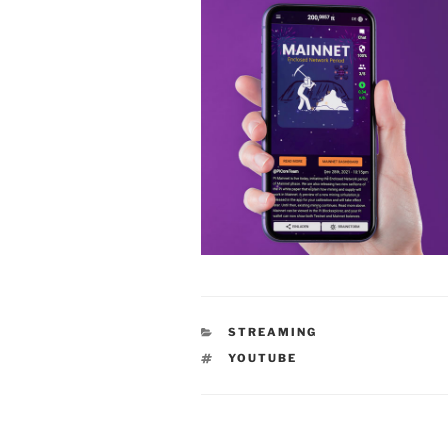
KATEGORIEN
STREAMING
SCHLAGWÖRTER
YOUTUBE