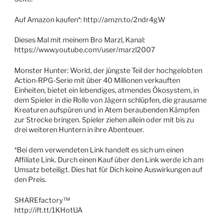
Auf Amazon kaufen*: http://amzn.to/2ndr4gW
Dieses Mal mit meinem Bro Marzl, Kanal:
https://www.youtube.com/user/marzl2007
Monster Hunter: World, der jüngste Teil der hochgelobten
Action-RPG-Serie mit über 40 Millionen verkauften
Einheiten, bietet ein lebendiges, atmendes Ökosystem, in
dem Spieler in die Rolle von Jägern schlüpfen, die grausame
Kreaturen aufspüren und in Atem beraubenden Kämpfen
zur Strecke bringen. Spieler ziehen allein oder mit bis zu
drei weiteren Huntern in ihre Abenteuer.
*Bei dem verwendeten Link handelt es sich um einen
Affiliate Link. Durch einen Kauf über den Link werde ich am
Umsatz beteiligt. Dies hat für Dich keine Auswirkungen auf
den Preis.
SHAREfactory™
http://ift.tt/1KHotUA