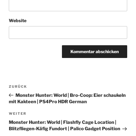
Website
Beitragsnavigation
Vorheriger
ZURÜCK
Beitrag
Monster Hunter: World | Bro-Coop: Eier schaukeln
mit Kakteen | PS4Pro HDR German
Nächster
WEITER
Beitrag
Monster Hunter: World | Flashfly Cage Location |
Blitzfliegen-Käfig Fundort | Palico Gadget Position