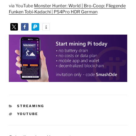
via YouTube
Monster Hunter: World | Bro-Coop: Fliegende
Funken Tobi-Kadachi | PS4Pro HDR German
KATEGORIEN
STREAMING
SCHLAGWÖRTER
YOUTUBE