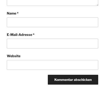
Name
*
E-Mail-Adresse
*
Website
Beitragsnavigation