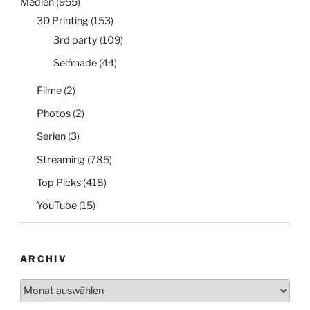
Medien
(955)
3D Printing
(153)
3rd party
(109)
Selfmade
(44)
Filme
(2)
Photos
(2)
Serien
(3)
Streaming
(785)
Top Picks
(418)
YouTube
(15)
ARCHIV
Archiv