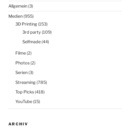
Allgemein
(3)
Medien
(955)
3D Printing
(153)
3rd party
(109)
Selfmade
(44)
Filme
(2)
Photos
(2)
Serien
(3)
Streaming
(785)
Top Picks
(418)
YouTube
(15)
ARCHIV